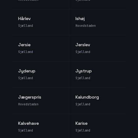
Hårlev
Ishøj
Sjælland
Hovedstaden
Jersie
Jerslev
Sjælland
Sjælland
Jyderup
Jystrup
Sjælland
Sjælland
Jægerspris
Kalundborg
Hovedstaden
Sjælland
Kalvehave
Karise
Sjælland
Sjælland