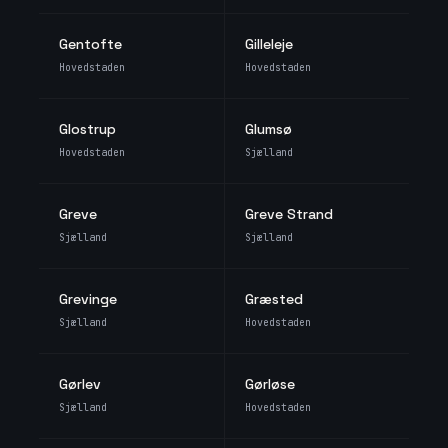
Gentofte
Gilleleje
Hovedstaden
Hovedstaden
Glostrup
Glumsø
Hovedstaden
Sjælland
Greve
Greve Strand
Sjælland
Sjælland
Grevinge
Græsted
Sjælland
Hovedstaden
Gørlev
Gørløse
Sjælland
Hovedstaden