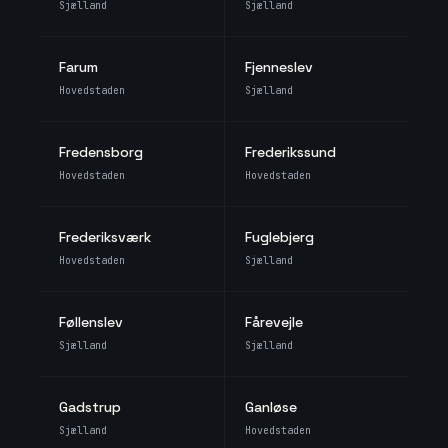
Sjælland
Sjælland
Farum
Fjenneslev
Hovedstaden
Sjælland
Fredensborg
Frederikssund
Hovedstaden
Hovedstaden
Frederiksværk
Fuglebjerg
Hovedstaden
Sjælland
Føllenslev
Fårevejle
Sjælland
Sjælland
Gadstrup
Ganløse
Sjælland
Hovedstaden