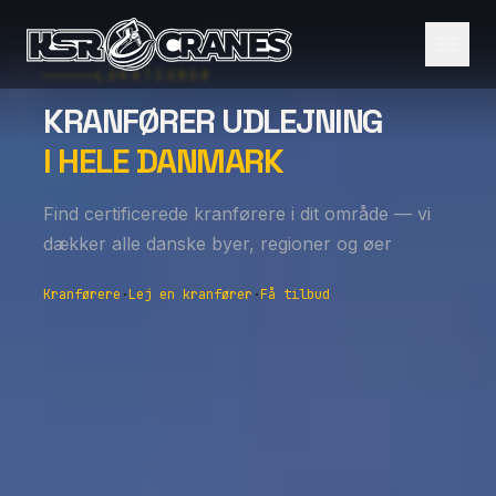
LOKATIONER
KRANFØRER UDLEJNING
I HELE DANMARK
Find certificerede kranførere i dit område — vi
dækker alle danske byer, regioner og øer
Kranførere
·
Lej en kranfører
·
Få tilbud