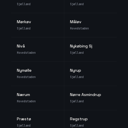
Sjælland
Sjælland
Mørkøv
Måløv
Sjælland
Hovedstaden
Nivå
Nykøbing Sj
Hovedstaden
Sjælland
Nymølle
Nyrup
Hovedstaden
Sjælland
Nærum
Nørre Asmindrup
Hovedstaden
Sjælland
Præstø
Regstrup
Sjælland
Sjælland