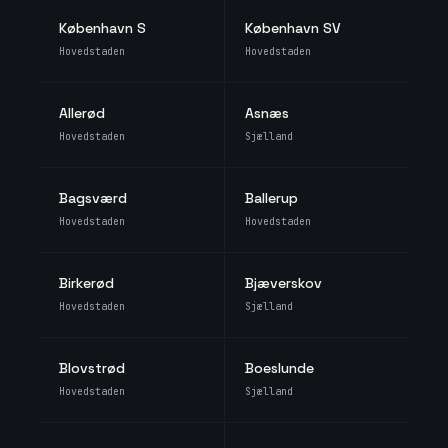
København S
København SV
Hovedstaden
Hovedstaden
Allerød
Asnæs
Hovedstaden
Sjælland
Bagsværd
Ballerup
Hovedstaden
Hovedstaden
Birkerød
Bjæverskov
Hovedstaden
Sjælland
Blovstrød
Boeslunde
Hovedstaden
Sjælland