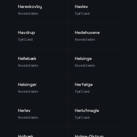
Hareskovby
Haslev
Hovedstaden
Sjælland
Havdrup
Hedehusene
Sjælland
Hovedstaden
Hellebæk
Helsinge
Hovedstaden
Hovedstaden
Helsingør
Herfølge
Hovedstaden
Sjælland
Herlev
Herlufmagle
Hovedstaden
Sjælland
Holbæk
Holme-Olstrup