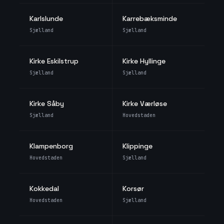
Karlslunde
Karrebæksminde
Sjælland
Sjælland
Kirke Eskilstrup
Kirke Hyllinge
Sjælland
Sjælland
Kirke Såby
Kirke Værløse
Sjælland
Hovedstaden
Klampenborg
Klippinge
Hovedstaden
Sjælland
Kokkedal
Korsør
Hovedstaden
Sjælland