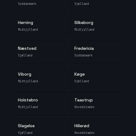
Syddanmark
Sjælland
Herning
Silkeborg
Midtjylland
Midtjylland
Næstved
Fredericia
Sjælland
Syddanmark
Viborg
Køge
Midtjylland
Sjælland
Holstebro
Taastrup
Midtjylland
Hovedstaden
Slagelse
Hillerød
Sjælland
Hovedstaden