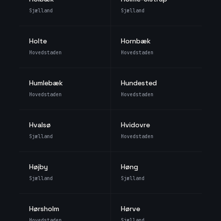
Sjælland
Sjælland
Holte
Hornbæk
Hovedstaden
Hovedstaden
Humlebæk
Hundested
Hovedstaden
Hovedstaden
Hvalsø
Hvidovre
Sjælland
Hovedstaden
Højby
Høng
Sjælland
Sjælland
Hørsholm
Hørve
Hovedstaden
Sjælland