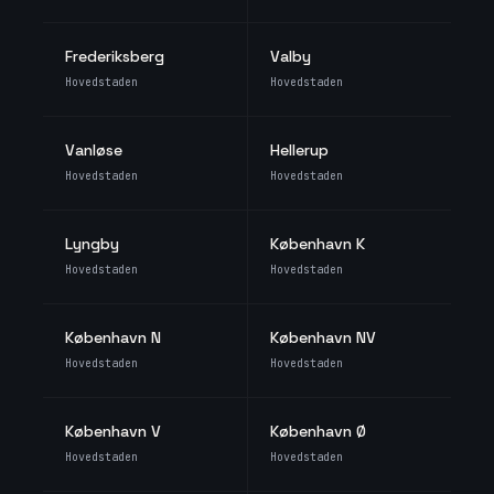
Frederiksberg
Valby
Hovedstaden
Hovedstaden
Vanløse
Hellerup
Hovedstaden
Hovedstaden
Lyngby
København K
Hovedstaden
Hovedstaden
København N
København NV
Hovedstaden
Hovedstaden
København V
København Ø
Hovedstaden
Hovedstaden